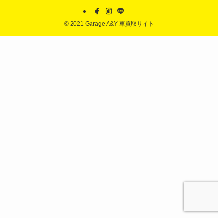
©
2021 Garage A&Y 車買取サイト