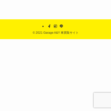
©
2021 Garage A&Y 車買取サイト