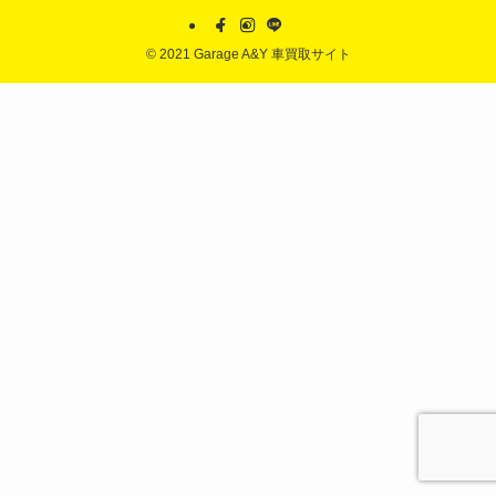
©
2021 Garage A&Y 車買取サイト