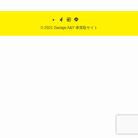
©
2021 Garage A&Y 車買取サイト