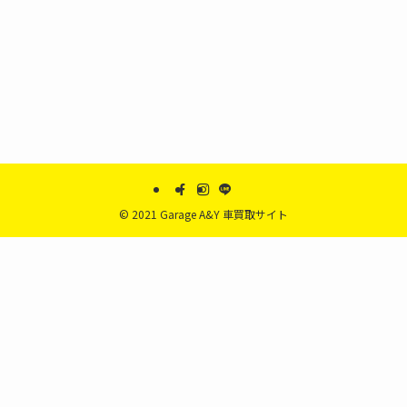
©
2021 Garage A&Y 車買取サイト