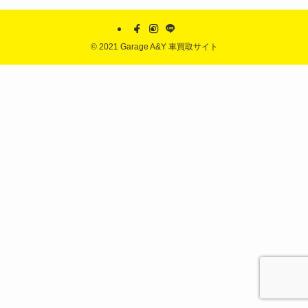
©
2021 Garage A&Y 車買取サイト