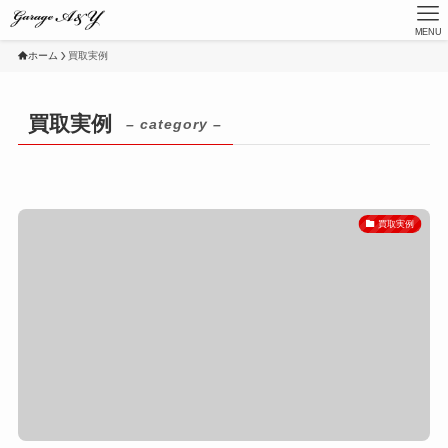
MENU
ホーム
買取実例
買取実例
– category –
買取実例