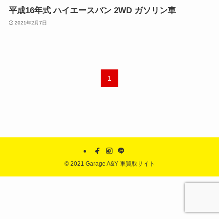
平成16年式 ハイエースバン 2WD ガソリン車
2021年2月7日
1
©
2021 Garage A&Y 車買取サイト