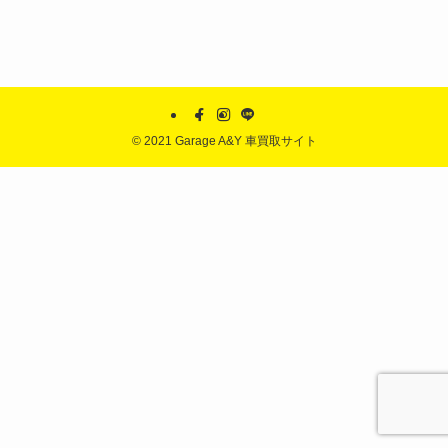
©
2021 Garage A&Y 車買取サイト