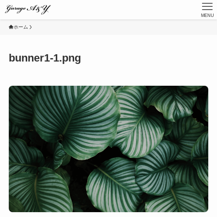
MENU
ホーム
bunner1-1.png