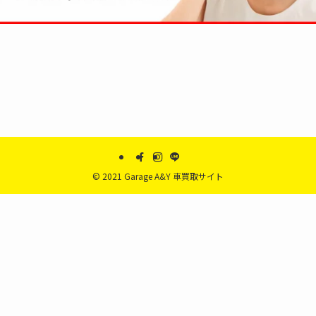
©
2021 Garage A&Y 車買取サイト