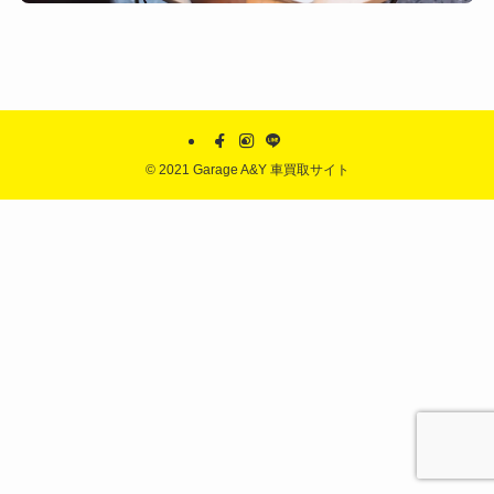
©
2021 Garage A&Y 車買取サイト