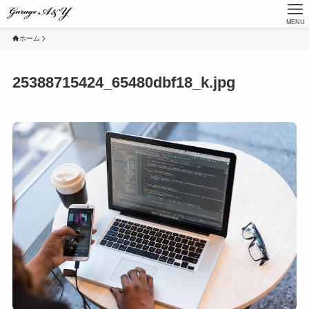
MENU
ホーム
25388715424_65480dbf18_k.jpg