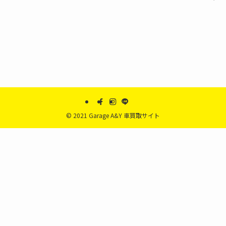
©
2021 Garage A&Y 車買取サイト