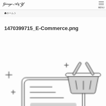
MENU
ホーム
1470399715_E-Commerce.png