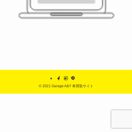
©
2021 Garage A&Y 車買取サイト