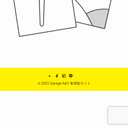
©
2021 Garage A&Y 車買取サイト