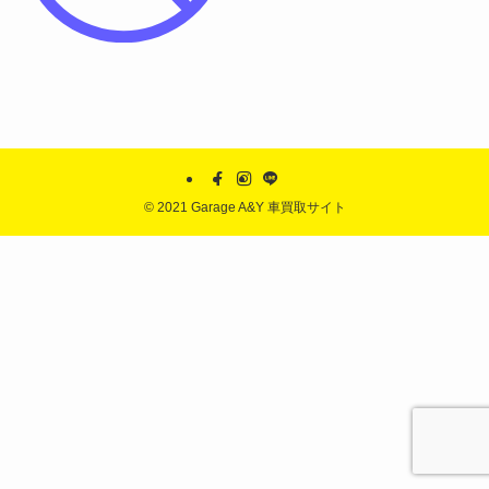
©
2021 Garage A&Y 車買取サイト