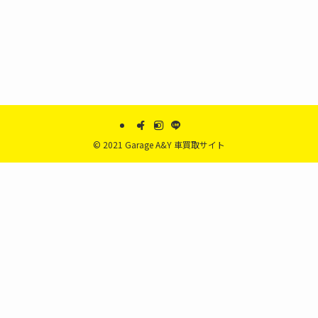
©
2021 Garage A&Y 車買取サイト