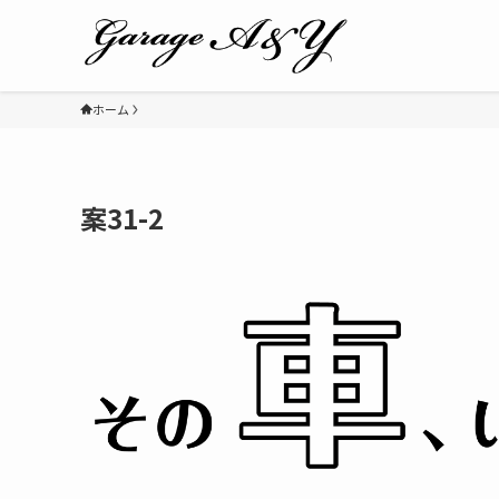
ホーム
案31-2