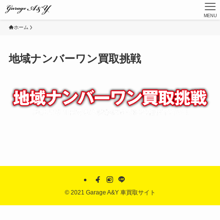
MENU
ホーム
地域ナンバーワン買取挑戦
©
2021 Garage A&Y 車買取サイト