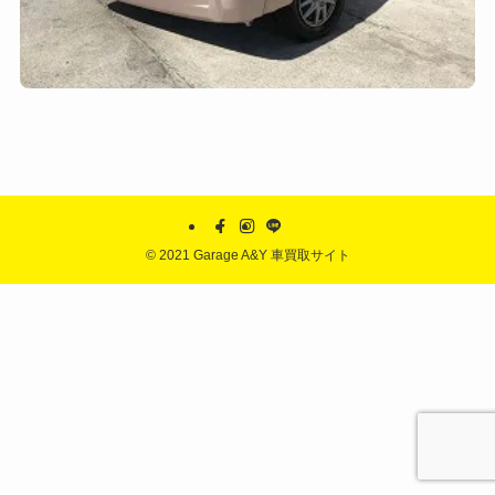
©
2021 Garage A&Y 車買取サイト